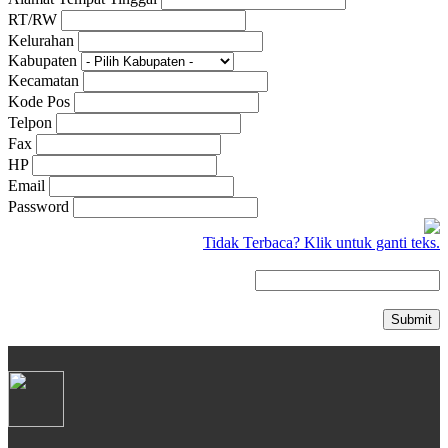
RT/RW
Kelurahan
Kabupaten
CB 150X
Kecamatan
Kode Pos
Telpon
Fax
HP
New Sonic 150R
Email
Password
Tidak Terbaca? Klik untuk ganti teks.
New CB150R Streetfir
Submit
CRF 150L