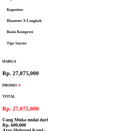
CBR 250RR
Kapasitas
Diameter X Langkah
Rasio Kompresi
CRF250Rally
Tipe Starter
Sistem Bahan Bakar
HARGA
Transmisi
Rp. 27,075,000
PROMO
0
TOTAL
Rp. 27,075,000
Uang Muka mulai dari
Rp. 600,000
Atau Hubungi Kami :