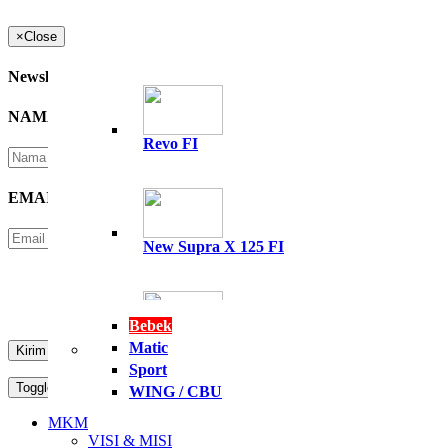
×
Close
Newsletter
NAMA
*
Revo FI
EMAIL
*
New Supra X 125 FI
Please Enter Security Code
Not readable? Change text.
Bebek
Matic
All New Supra GTR 15
Sport
Toggle navigation
MENU
WING / CBU
PT. NASIONAL PERKASA MOTOR
MKM
VISI & MISI