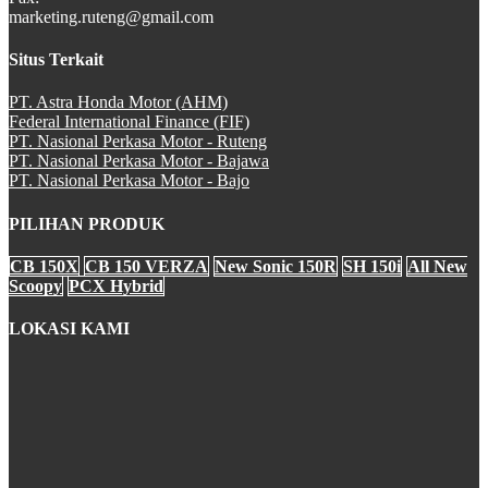
marketing.ruteng@gmail.com
Situs Terkait
PT. Astra Honda Motor (AHM)
Federal International Finance (FIF)
PT. Nasional Perkasa Motor - Ruteng
PT. Nasional Perkasa Motor - Bajawa
PT. Nasional Perkasa Motor - Bajo
PILIHAN PRODUK
CB 150X
CB 150 VERZA
New Sonic 150R
SH 150i
All New
Scoopy
PCX Hybrid
LOKASI KAMI